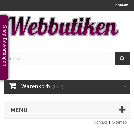
Kontakt
Shop Bewertungen
Warenkorb
(Leer)
MENÜ
Kontakt
Sitemap