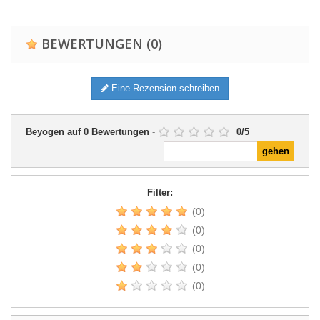
BEWERTUNGEN
(0)
Eine Rezension schreiben
Beyogen auf
0
Bewertungen
-
0
/
5
Filter:
(0)
(0)
(0)
(0)
(0)