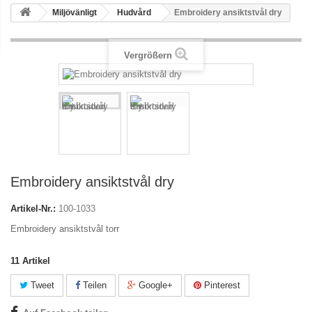
Miljövänligt
Hudvård
Embroidery ansiktstvål dry
Vergrößern
Embroidery ansiktstvål dry
Artikel-Nr.:
100-1033
Embroidery ansiktstvål torr
11
Artikel
Tweet
Teilen
Google+
Pinterest