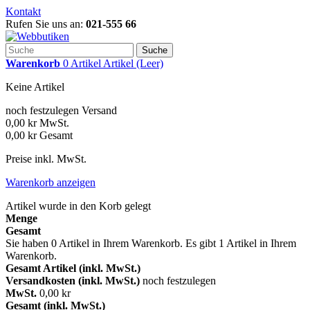
Kontakt
Rufen Sie uns an:
021-555 66
Suche
Warenkorb
0
Artikel
Artikel
(Leer)
Keine Artikel
noch festzulegen
Versand
0,00 kr
MwSt.
0,00 kr
Gesamt
Preise inkl. MwSt.
Warenkorb anzeigen
Artikel wurde in den Korb gelegt
Menge
Gesamt
Sie haben
0
Artikel in Ihrem Warenkorb.
Es gibt 1 Artikel in Ihrem
Warenkorb.
Gesamt Artikel (inkl. MwSt.)
Versandkosten (inkl. MwSt.)
noch festzulegen
MwSt.
0,00 kr
Gesamt (inkl. MwSt.)