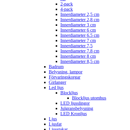
2-pack
4-pack
Innerdiameter 2,5 cm
Innerdiameter 2,8 cm
Innerdiameter 3 cm
Innerdiameter 6 cm
Innerdiameter 6.5 cm
Innerdiameter 7 cm
Innerdiameter 7,5
Innerdiameter 7.8 cm
Innerdiameter 8 cm
Innerdiameter 8,5 cm
Badrum
Belysning, lampor
Förvaringskorgar
Girlanger
Led ljus
Blockljus
Blockljus utomhus
LED ljusslingor
Julgransbelysning
LED Kronljus
Ljus
Ljusfat
Ljusstakar