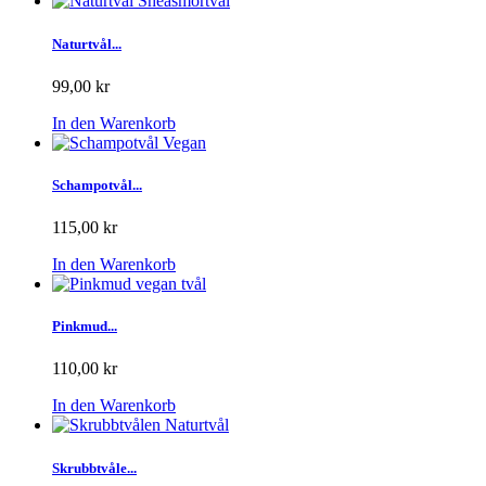
Naturtvål...
99,00 kr
In den Warenkorb
Schampotvål...
115,00 kr
In den Warenkorb
Pinkmud...
110,00 kr
In den Warenkorb
Skrubbtvåle...