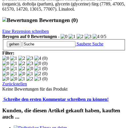
(organic)), doftolja (parfum), glycerin (glycerine) färg (7789, 47005,
61570, 14720, 13015, 77007). Linalool.
Bewertungen
(0)
Eine Rezension schreiben
Beyogen auf
0
Bewertungen
-
0
/
5
Saubere Suche
Filter:
(0)
(0)
(0)
(0)
(0)
Zurückstellen
Keine Bewertungen für das Produkt
Schreibe den ersten Kommentar schreiben zu können!
Kunden, die diesen Artikel gekauft haben, kauften
auch ...