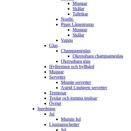
Muggar
Skålar
Tallrikar
Nordic
Pippi Långstrump
Muggar
Skålar
Vappu
Glas
Champagneglas
Okrossbara champagneglas
Okrossbara glas
Hyllremsor och hyllbård
Muggar
Servetter
Mumin servetter
Astrid Lindgren servetter
Termosar
Tesilar och tomma tepåsar
Övrigt
Inredning
Jul
Mumin Jul
Ljusmanschetter
Jul