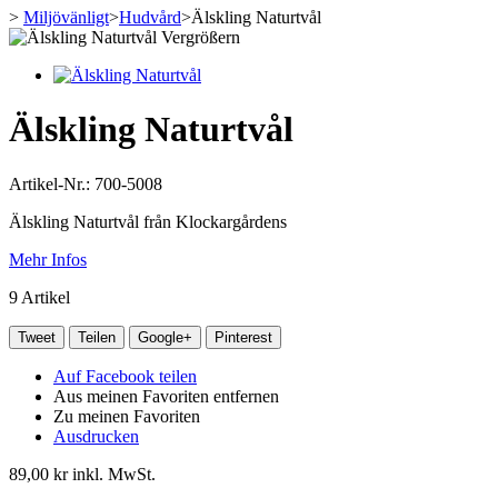
>
Miljövänligt
>
Hudvård
>
Älskling Naturtvål
Vergrößern
Älskling Naturtvål
Artikel-Nr.:
700-5008
Älskling Naturtvål från Klockargårdens
Mehr Infos
9
Artikel
Tweet
Teilen
Google+
Pinterest
Auf Facebook teilen
Aus meinen Favoriten entfernen
Zu meinen Favoriten
Ausdrucken
89,00 kr
inkl. MwSt.