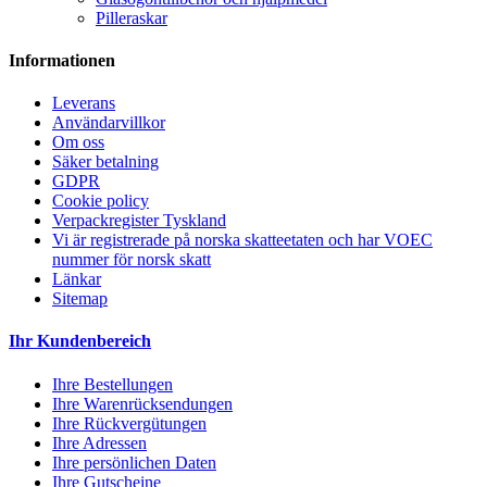
Pilleraskar
Informationen
Leverans
Användarvillkor
Om oss
Säker betalning
GDPR
Cookie policy
Verpackregister Tyskland
Vi är registrerade på norska skatteetaten och har VOEC
nummer för norsk skatt
Länkar
Sitemap
Ihr Kundenbereich
Ihre Bestellungen
Ihre Warenrücksendungen
Ihre Rückvergütungen
Ihre Adressen
Ihre persönlichen Daten
Ihre Gutscheine