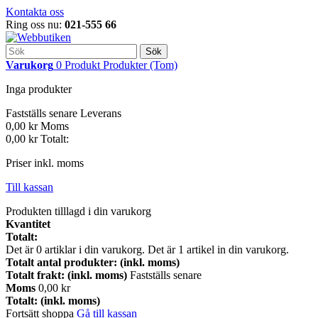
Kontakta oss
Ring oss nu:
021-555 66
Sök
Varukorg
0
Produkt
Produkter
(Tom)
Inga produkter
Fastställs senare
Leverans
0,00 kr
Moms
0,00 kr
Totalt:
Priser inkl. moms
Till kassan
Produkten tilllagd i din varukorg
Kvantitet
Totalt:
Det är
0
artiklar i din varukorg.
Det är 1 artikel in din varukorg.
Totalt antal produkter: (inkl. moms)
Totalt frakt: (inkl. moms)
Fastställs senare
Moms
0,00 kr
Totalt: (inkl. moms)
Fortsätt shoppa
Gå till kassan