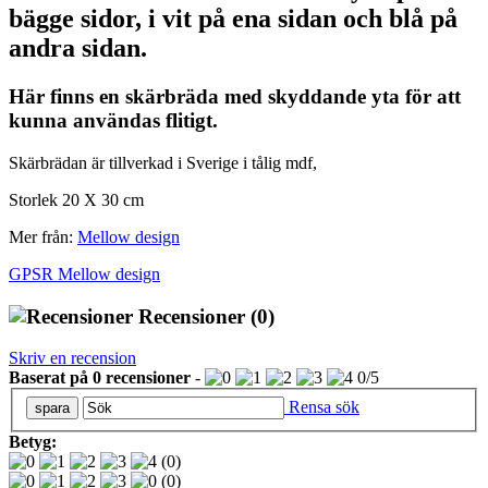
bägge sidor, i vit på ena sidan och blå på
andra sidan.
Här finns en skärbräda med skyddande yta för att
kunna användas flitigt.
Skärbrädan är tillverkad i Sverige i tålig mdf,
Storlek 20 X 30 cm
Mer från:
Mellow design
GPSR Mellow design
Recensioner
(0)
Skriv en recension
Baserat på
0
recensioner
-
0
/
5
Rensa sök
Betyg:
(0)
(0)