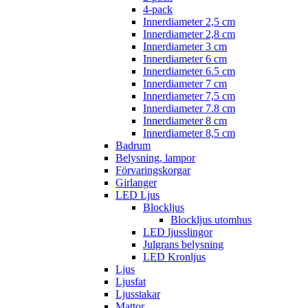
4-pack
Innerdiameter 2,5 cm
Innerdiameter 2,8 cm
Innerdiameter 3 cm
Innerdiameter 6 cm
Innerdiameter 6.5 cm
Innerdiameter 7 cm
Innerdiameter 7,5 cm
Innerdiameter 7.8 cm
Innerdiameter 8 cm
Innerdiameter 8,5 cm
Badrum
Belysning, lampor
Förvaringskorgar
Girlanger
LED Ljus
Blockljus
Blockljus utomhus
LED ljusslingor
Julgrans belysning
LED Kronljus
Ljus
Ljusfat
Ljusstakar
Mattor