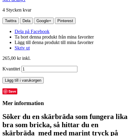
4
Stycken kvar
Twittra
Dela
Google+
Pinterest
Dela på Facebook
Ta bort denna produkt från mina favoriter
Lägg till denna produkt till mina favoriter
Skriv ut
265,00 kr
inkl.
Kvantitet
Lägg till i varukorgen
Save
Mer information
Söker du en skärbräda som fungera lika
bra som bricka, så hittar du en
skärbräda med med marint tryck på