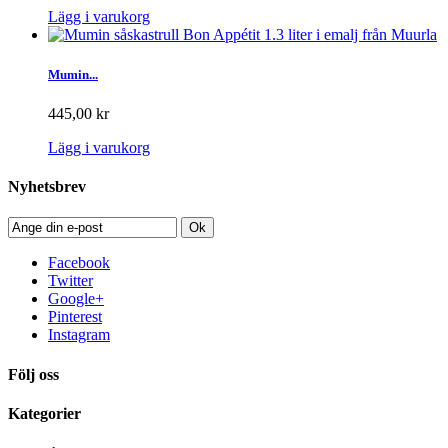
Lägg i varukorg
Mumin...
445,00 kr
Lägg i varukorg
Nyhetsbrev
Ok
Facebook
Twitter
Google+
Pinterest
Instagram
Följ oss
Kategorier