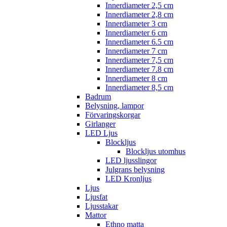
Innerdiameter 2,5 cm
Innerdiameter 2,8 cm
Innerdiameter 3 cm
Innerdiameter 6 cm
Innerdiameter 6.5 cm
Innerdiameter 7 cm
Innerdiameter 7,5 cm
Innerdiameter 7.8 cm
Innerdiameter 8 cm
Innerdiameter 8,5 cm
Badrum
Belysning, lampor
Förvaringskorgar
Girlanger
LED Ljus
Blockljus
Blockljus utomhus
LED ljusslingor
Julgrans belysning
LED Kronljus
Ljus
Ljusfat
Ljusstakar
Mattor
Ethno matta