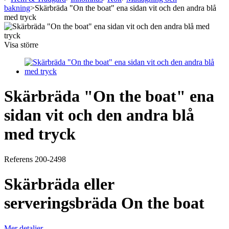
bakning
>
Skärbräda "On the boat" ena sidan vit och den andra blå
med tryck
Visa större
Skärbräda "On the boat" ena
sidan vit och den andra blå
med tryck
Referens
200-2498
Skärbräda eller
serveringsbräda On the boat
Mer detaljer