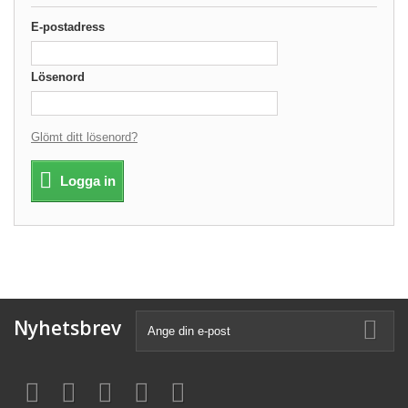
E-postadress
Lösenord
Glömt ditt lösenord?
Logga in
Nyhetsbrev