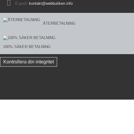
E-post:
kontakt@webbutiken.info
ÅTERBETALNING
100% SÄKER BETALNING
Kontrollera din integritet