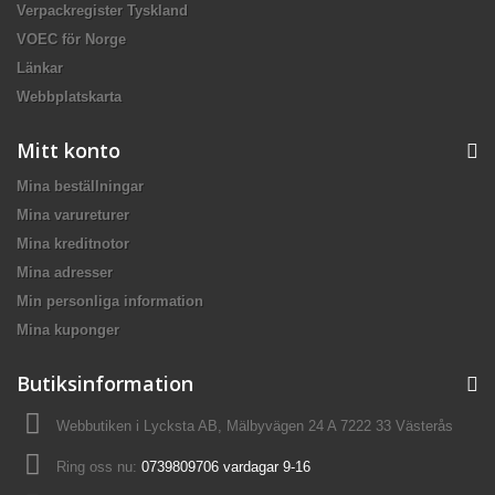
Verpackregister Tyskland
VOEC för Norge
Länkar
Webbplatskarta
Mitt konto
Mina beställningar
Mina varureturer
Mina kreditnotor
Mina adresser
Min personliga information
Mina kuponger
Butiksinformation
Webbutiken i Lycksta AB, Mälbyvägen 24 A 7222 33 Västerås
Ring oss nu:
0739809706 vardagar 9-16