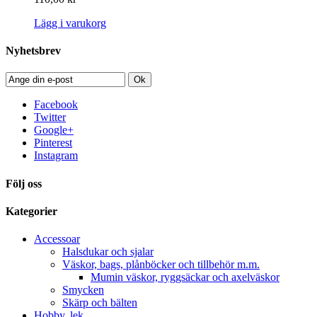
Lägg i varukorg
Nyhetsbrev
Ok
Facebook
Twitter
Google+
Pinterest
Instagram
Följ oss
Kategorier
Accessoar
Halsdukar och sjalar
Väskor, bags, plånböcker och tillbehör m.m.
Mumin väskor, ryggsäckar och axelväskor
Smycken
Skärp och bälten
Hobby, lek