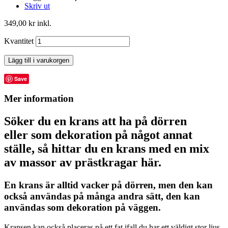
Skriv ut
349,00 kr
inkl.
Kvantitet
Lägg till i varukorgen
Save
Mer information
Söker du en krans att ha på dörren
eller som dekoration på något annat
ställe, så hittar du en krans med en mix
av massor av prästkragar här.
En krans är alltid vacker på dörren, men den kan
också användas på många andra sätt, den kan
användas som dekoration på väggen.
Kransen kan också placeras på ett fat ifall du har ett väldigt stor ljus.