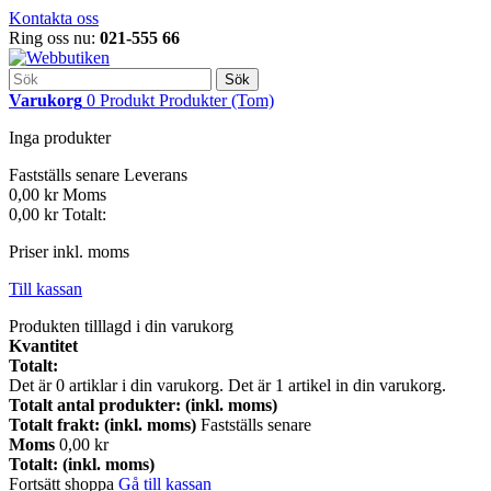
Kontakta oss
Ring oss nu:
021-555 66
Sök
Varukorg
0
Produkt
Produkter
(Tom)
Inga produkter
Fastställs senare
Leverans
0,00 kr
Moms
0,00 kr
Totalt:
Priser inkl. moms
Till kassan
Produkten tilllagd i din varukorg
Kvantitet
Totalt:
Det är
0
artiklar i din varukorg.
Det är 1 artikel in din varukorg.
Totalt antal produkter: (inkl. moms)
Totalt frakt: (inkl. moms)
Fastställs senare
Moms
0,00 kr
Totalt: (inkl. moms)
Fortsätt shoppa
Gå till kassan