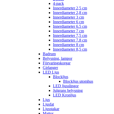
4-pack
Innerdiameter 2,5 cm
Innerdiameter 2,8 cm
Innerdiameter 3 cm
Innerdiameter 6 cm
Innerdiameter 6.5 cm
Innerdiameter 7 cm
Innerdiameter 7,5 cm
Innerdiameter 7.8 cm
Innerdiameter 8 cm
Innerdiameter 8,5 cm
Badrum
Belysning, lampor
Förvaringskorgar
Girlanger
LED Ljus
Blockljus
Blockljus utomhus
LED ljusslingor
Julgrans belysning
LED Kronljus
Ljus
Ljusfat
Ljusstakar
Mattor