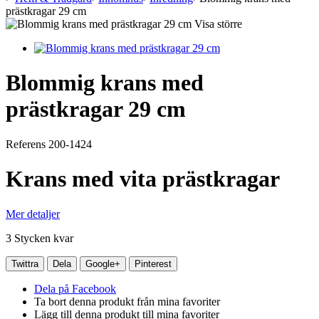
prästkragar 29 cm
Visa större
Blommig krans med
prästkragar 29 cm
Referens
200-1424
Krans med vita prästkragar
Mer detaljer
3
Stycken kvar
Twittra
Dela
Google+
Pinterest
Dela på Facebook
Ta bort denna produkt från mina favoriter
Lägg till denna produkt till mina favoriter