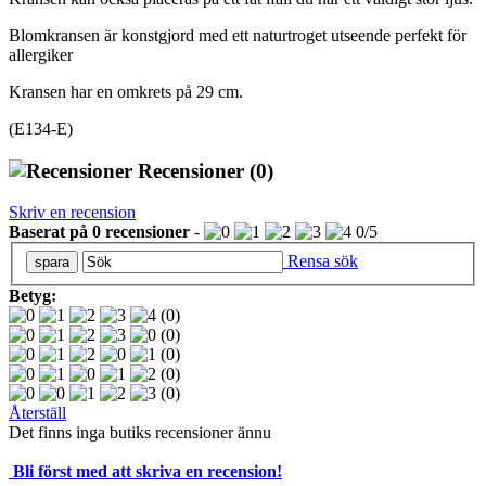
Blomkransen är konstgjord med ett naturtroget utseende perfekt för
allergiker
Kransen har en omkrets på 29 cm.
(E134-E)
Recensioner
(0)
Skriv en recension
Baserat på
0
recensioner
-
0
/
5
Rensa sök
Betyg:
(0)
(0)
(0)
(0)
(0)
Återställ
Det finns inga butiks recensioner ännu
Bli först med att skriva en recension!