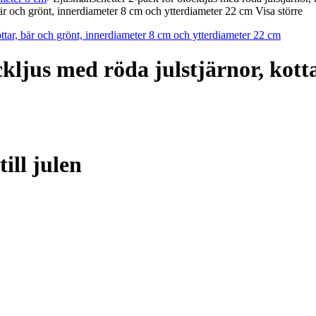
Visa större
kljus med röda julstjärnor, kotta
ill julen