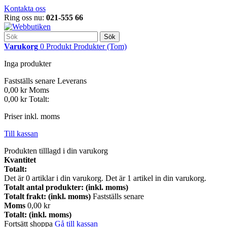
Kontakta oss
Ring oss nu:
021-555 66
Sök
Varukorg
0
Produkt
Produkter
(Tom)
Inga produkter
Fastställs senare
Leverans
0,00 kr
Moms
0,00 kr
Totalt:
Priser inkl. moms
Till kassan
Produkten tilllagd i din varukorg
Kvantitet
Totalt:
Det är
0
artiklar i din varukorg.
Det är 1 artikel in din varukorg.
Totalt antal produkter: (inkl. moms)
Totalt frakt: (inkl. moms)
Fastställs senare
Moms
0,00 kr
Totalt: (inkl. moms)
Fortsätt shoppa
Gå till kassan