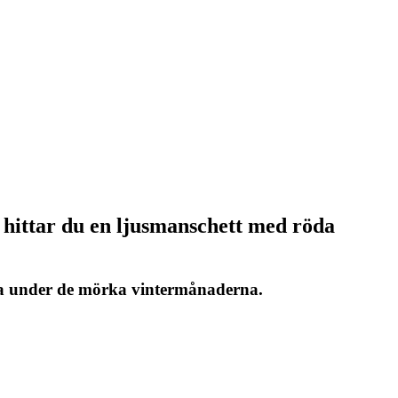
å hittar du en ljusmanschett med röda
mma under de mörka vintermånaderna.