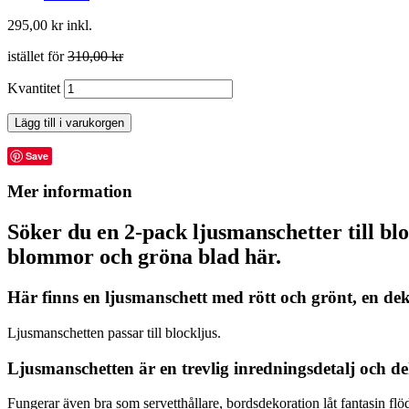
295,00 kr
inkl.
istället för
310,00 kr
Kvantitet
Lägg till i varukorgen
Save
Mer information
Söker du en 2-pack ljusmanschetter till bl
blommor och gröna blad här.
Här finns en ljusmanschett med rött och grönt, en 
Ljusmanschetten passar till blockljus.
Ljusmanschetten är en trevlig inredningsdetalj och de
Fungerar även bra som servetthållare, bordsdekoration låt fantasin flö