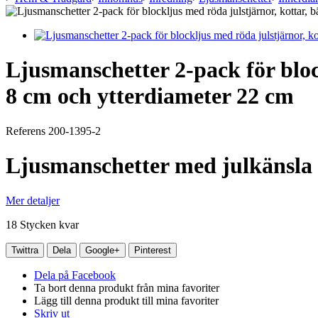
Ljusmanschetter 2-pack för bloc
8 cm och ytterdiameter 22 cm
Referens
200-1395-2
Ljusmanschetter med julkänsla t
Mer detaljer
18
Stycken kvar
Twittra
Dela
Google+
Pinterest
Dela på Facebook
Ta bort denna produkt från mina favoriter
Lägg till denna produkt till mina favoriter
Skriv ut