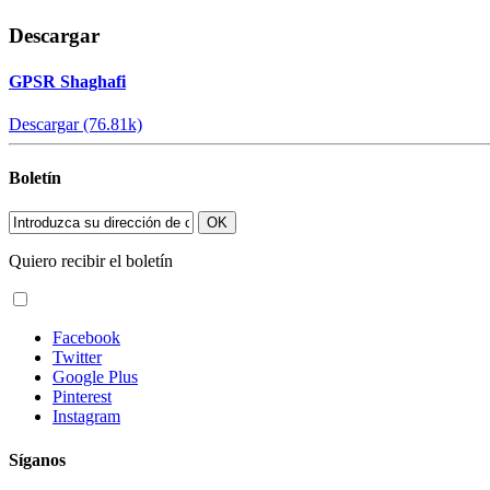
Descargar
GPSR Shaghafi
Descargar (76.81k)
Boletín
OK
Quiero recibir el boletín
Facebook
Twitter
Google Plus
Pinterest
Instagram
Síganos