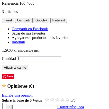
Referencia
100-4065
3
artículos
Tweet
Compartir
Google+
Pinterest
Compartir en Facebook
Sacar de mis favoritos
Agregar este producto a mis favoritos
Imprimir
129,00 kr
impuestos inc.
Cantidad
Añadir al carrito
Save
Opiniones
(0)
Escribe una opinión
Sobre la base de
0
Votos
-
0
/
5
Borrar búsqueda