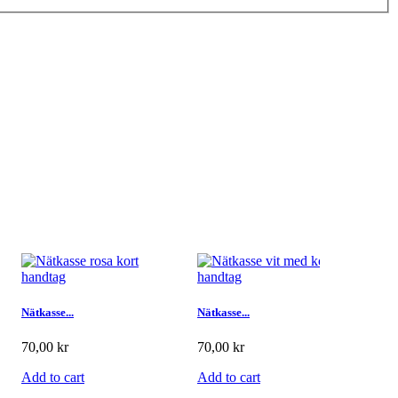
Plånb
Nätkasse...
Nätkasse...
159,
70,00 kr
70,00 kr
Add 
Add to cart
Add to cart