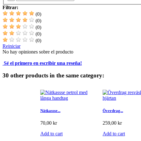
Filtrar:
(0)
(0)
(0)
(0)
(0)
Reiniciar
No hay opiniones sobre el producto
Sé el primero en escribir una reseña!
30 other products in the same category:
Nätkassse...
Överdrag...
70,00 kr
259,00 kr
Add to cart
Add to cart