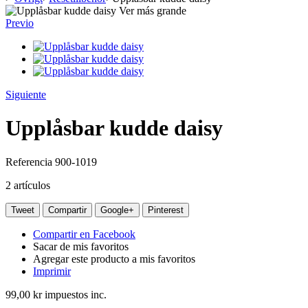
Ver más grande
Previo
Siguiente
Upplåsbar kudde daisy
Referencia
900-1019
2
artículos
Tweet
Compartir
Google+
Pinterest
Compartir en Facebook
Sacar de mis favoritos
Agregar este producto a mis favoritos
Imprimir
99,00 kr
impuestos inc.