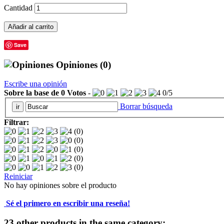
Cantidad
Añadir al carrito
Save
Opiniones
(0)
Escribe una opinión
Sobre la base de
0
Votos
-
0
/
5
Borrar búsqueda
Filtrar:
(0)
(0)
(0)
(0)
(0)
Reiniciar
No hay opiniones sobre el producto
Sé el primero en escribir una reseña!
23 other products in the same category: