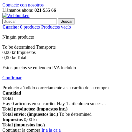
Contacte con nosotros
Llámanos ahora:
021-555 66
Buscar
Carrito:
0
producto
Productos
vacío
Ningún producto
To be determined
Transporte
0,00 kr
Impuestos
0,00 kr
Total
Estos precios se entienden IVA incluído
Confirmar
Producto añadido correctamente a su carrito de la compra
Cantidad
Total
Hay
0
artículos en su carrito.
Hay 1 artículo en su cesta.
Total productos: (impuestos inc.)
Total envío: (impuestos inc.)
To be determined
Impuestos
0,00 kr
Total (impuestos inc.)
Continuar la compra
Ir a la caja