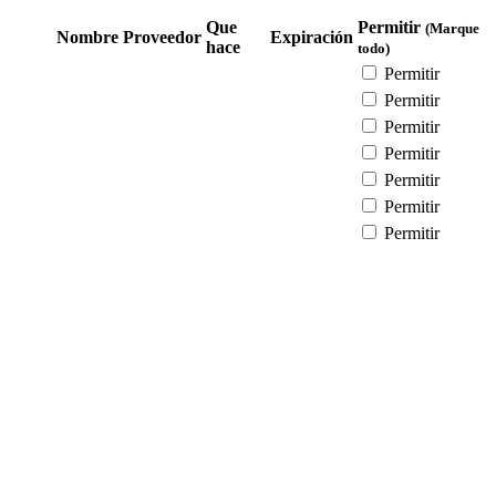
Que
Permitir
(Marque
Nombre
Proveedor
Expiración
hace
todo)
Permitir
Permitir
Permitir
Permitir
Permitir
Permitir
Permitir