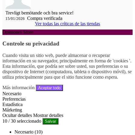
Trevligt bemötande och bra service!
Compra verificada
15/01/2026
Ver todas las críticas de las tiendas
Opiniones Store
Controle su privacidad
Cuando visita un sitio web, puede almacenar o recuperar
información en su navegador, principalmente en forma de 'cookies '.
Esta información, que podría ser sobre usted, sus preferencias o su
dispositivo de Internet (computadora, tableta o dispositivo móvil), se
utiliza principalmente para que el sitio funcione como espera.
Más información
Aceptar todo
Necesario
Preferencias
Estadística
Márketing
Ocultar detalles
Mostrar detalles
10
/
30
seleccionado
Salvar
Necesario (10)