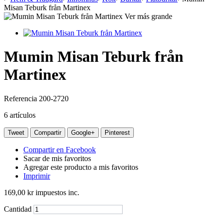
Misan Teburk från Martinex
Ver más grande
Mumin Misan Teburk från
Martinex
Referencia
200-2720
6
artículos
Tweet
Compartir
Google+
Pinterest
Compartir en Facebook
Sacar de mis favoritos
Agregar este producto a mis favoritos
Imprimir
169,00 kr
impuestos inc.
Cantidad