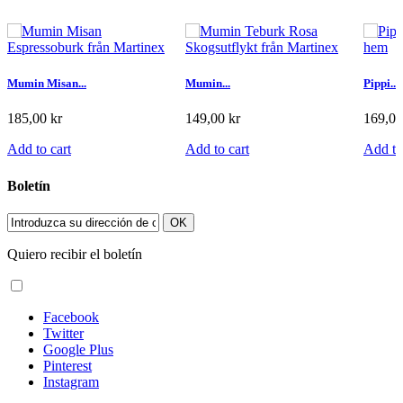
Mumin Misan...
Mumin...
Pippi...
185,00 kr
149,00 kr
169,00
Add to cart
Add to cart
Add to
Boletín
OK
Quiero recibir el boletín
Facebook
Twitter
Google Plus
Pinterest
Instagram