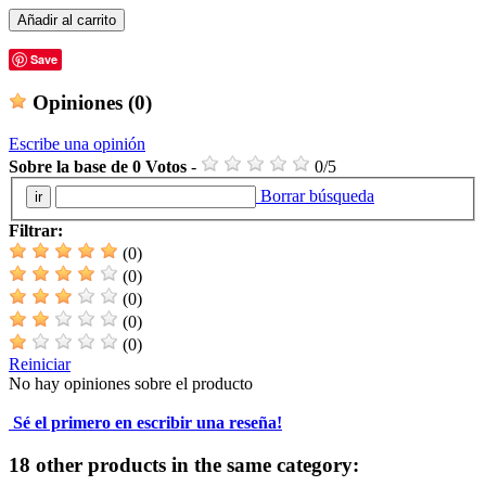
Añadir al carrito
Save
Opiniones
(0)
Escribe una opinión
Sobre la base de
0
Votos
-
0
/
5
Borrar búsqueda
Filtrar:
(0)
(0)
(0)
(0)
(0)
Reiniciar
No hay opiniones sobre el producto
Sé el primero en escribir una reseña!
18 other products in the same category: