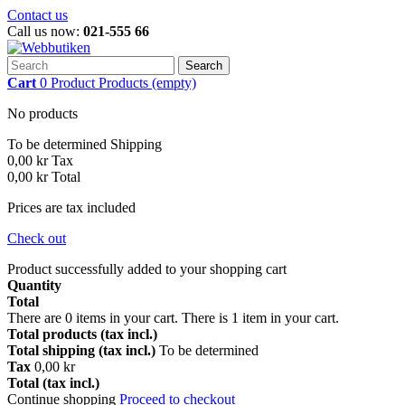
Contact us
Call us now:
021-555 66
Search
Cart
0
Product
Products
(empty)
No products
To be determined
Shipping
0,00 kr
Tax
0,00 kr
Total
Prices are tax included
Check out
Product successfully added to your shopping cart
Quantity
Total
There are
0
items in your cart.
There is 1 item in your cart.
Total products (tax incl.)
Total shipping (tax incl.)
To be determined
Tax
0,00 kr
Total (tax incl.)
Continue shopping
Proceed to checkout