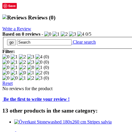
Save
Reviews
(0)
Write a Review
Based on
0
reviews
-
0
/
5
Clear search
Filter:
(0)
(0)
(0)
(0)
(0)
Reset
No reviews for the product
Be the first to write your review !
13 other products in the same category: