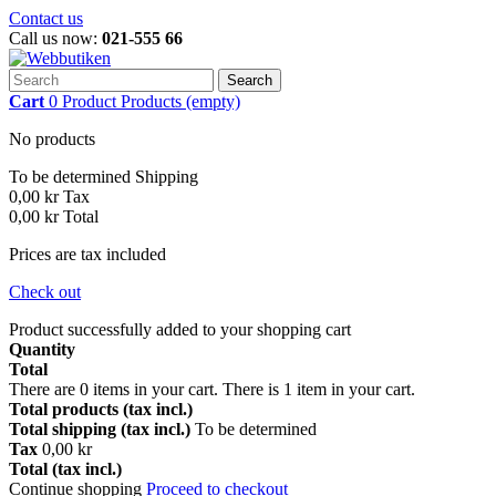
Contact us
Call us now:
021-555 66
Search
Cart
0
Product
Products
(empty)
No products
To be determined
Shipping
0,00 kr
Tax
0,00 kr
Total
Prices are tax included
Check out
Product successfully added to your shopping cart
Quantity
Total
There are
0
items in your cart.
There is 1 item in your cart.
Total products (tax incl.)
Total shipping (tax incl.)
To be determined
Tax
0,00 kr
Total (tax incl.)
Continue shopping
Proceed to checkout