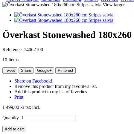
View larger
Överkast Stonewashed 180x260 c
Reference:
74062100
10
Items
Tweet
Share
Google+
Pinterest
Share on Facebook!
Remove this product from my favorite's list.
Add this product to my list of favorites.
Print
1 499,00 kr
tax incl.
Quantity
Add to cart