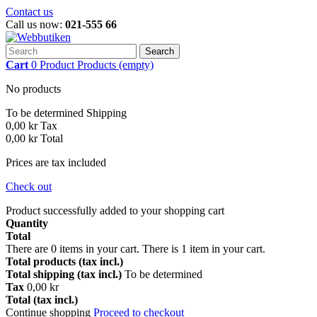
Contact us
Call us now:
021-555 66
Search
Cart
0
Product
Products
(empty)
No products
To be determined
Shipping
0,00 kr
Tax
0,00 kr
Total
Prices are tax included
Check out
Product successfully added to your shopping cart
Quantity
Total
There are
0
items in your cart.
There is 1 item in your cart.
Total products (tax incl.)
Total shipping (tax incl.)
To be determined
Tax
0,00 kr
Total (tax incl.)
Continue shopping
Proceed to checkout