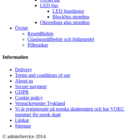
LED ljus
LED ljusslingor
Blockljus utomhus
Okrossbara glas utomhus
Övrigt
Resetillbehör
Glasögontillbehör och hjälpmedel
Pilleraskar
Information
Delivery
Terms and conditions of use
About us
Secure payment
GDPR
Cookie policy
Verpackregister Tyskland
Vi är registrerade på norska skatteetaten och har VOEC
nummer för norsk skatt
Länkar
Sitemap
© adminService 2014