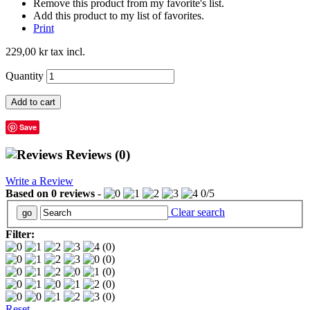
Remove this product from my favorite's list.
Add this product to my list of favorites.
Print
229,00 kr
tax incl.
Quantity
Add to cart
Save
Reviews
(0)
Write a Review
Based on
0
reviews
-
0
/
5
Clear search
Filter:
(0)
(0)
(0)
(0)
(0)
Reset