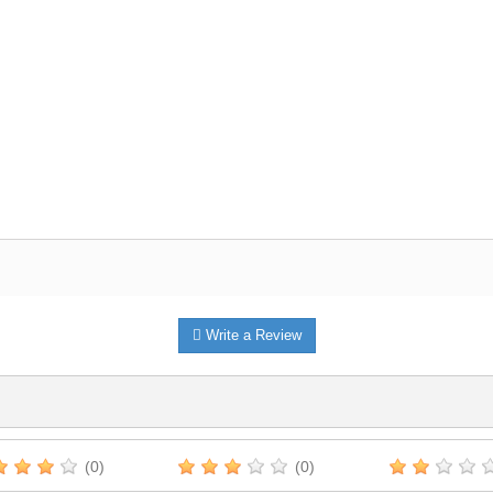
Write a Review
(0)
(0)