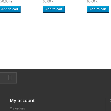
270,00 kr
65,00 kr
65,00 kr
Add to cart
Add to cart
Add to cart
My account
My orders