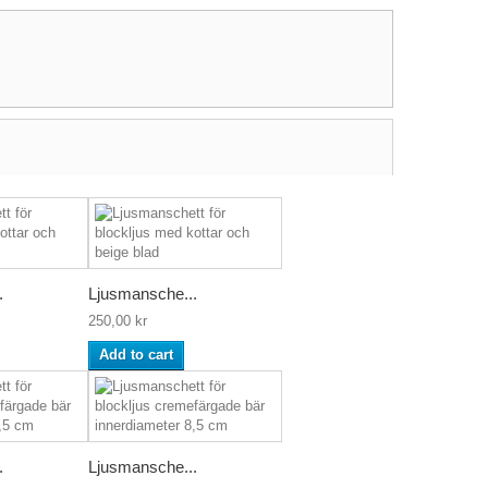
.
Ljusmansche...
250,00 kr
Add to cart
.
Ljusmansche...