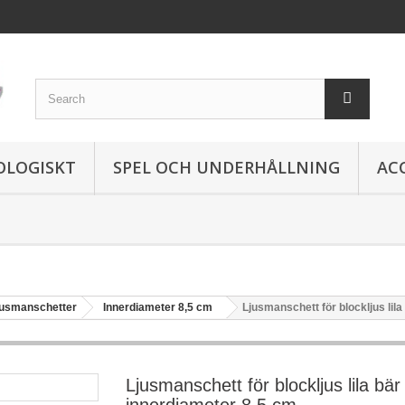
OLOGISKT
SPEL OCH UNDERHÅLLNING
AC
jusmanschetter
Innerdiameter 8,5 cm
Ljusmanschett för blockljus lil
Ljusmanschett för blockljus lila bär