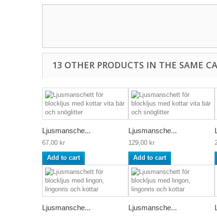
13 OTHER PRODUCTS IN THE SAME C
Ljusmansche...
Ljusmansche...
67,00 kr
129,00 kr
Add to cart
Add to cart
Ljusmansche...
Ljusmansche...