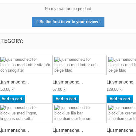
No reviews for the product
Be the first to write your review !
ATEGORY:
Ljusmansche...
Ljusmansche...
Ljusmansche..
250,00 kr
67,00 kr
129,00 kr
Add to cart
Add to cart
Add to cart
Ljusmansche...
Ljusmansche...
Ljusmansche..