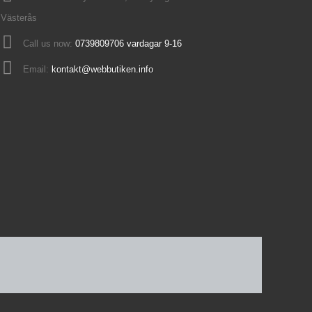
Västerås
Call us now:
0739809706 vardagar 9-16
Email:
kontakt@webbutiken.info