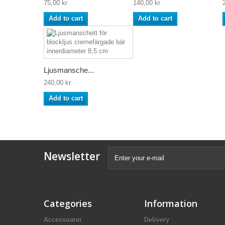
75,00 kr
140,00 kr
Add to cart
Add to cart
Ljusmansche...
240,00 kr
Add to cart
Newsletter
Categories
Information
Accessoarer
Delivery